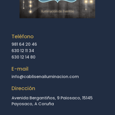
Teléfono
981 64 20 46
630 12 11 34
630 12 14 80
E-mail
info@cablisenailuminacion.com
Dirección
Avenida Bergantiños, 9 Paiosaco, 15145
Payosaco, A Coruña