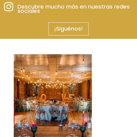
Descubre mucho más en nuestras redes
sociales
¡Siguénos!