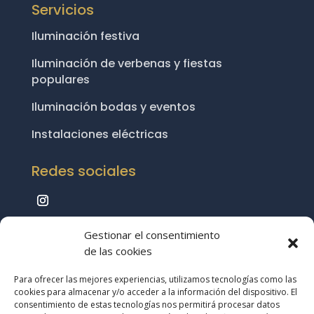
Servicios
Iluminación festiva
Iluminación de verbenas y fiestas
populares
Iluminación bodas y eventos
Instalaciones eléctricas
Redes sociales
Gestionar el consentimiento
de las cookies
Política de Privacidad
|
Aviso Legal
|
Política
Para ofrecer las mejores experiencias, utilizamos tecnologías como las
de Cookies
|
Mapa del Sitio
cookies para almacenar y/o acceder a la información del dispositivo. El
consentimiento de estas tecnologías nos permitirá procesar datos