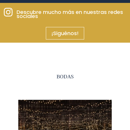
Descubre mucho más en nuestras redes
sociales
¡Siguénos!
BODAS