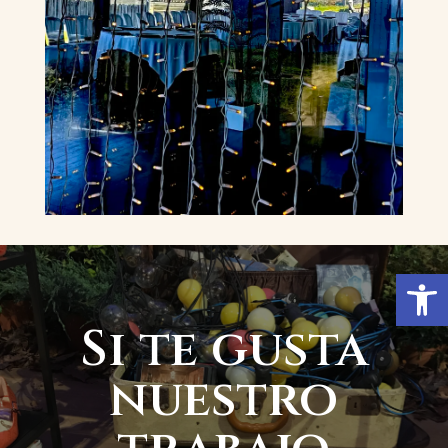
Abrir
Si te gusta
nuestro