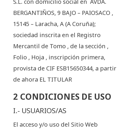
S.L. con domicilio social en AVDA.
BERGANTIÑOS, 9 BAJO – PAIOSACO ,
15145 – Laracha, A (A Coruña);
sociedad inscrita en el Registro
Mercantil de Tomo , de la sección ,
Folio , Hoja , inscripción primera,
provista de CIF ESB15650344, a partir
de ahora EL TITULAR
2 CONDICIONES DE USO
I.- USUARIOS/AS
El acceso y/o uso del Sitio Web