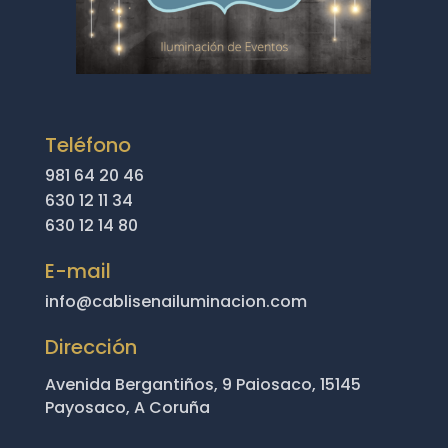
Teléfono
981 64 20 46
630 12 11 34
630 12 14 80
E-mail
info@cablisenailuminacion.com
Dirección
Avenida Bergantiños, 9 Paiosaco, 15145
Payosaco, A Coruña